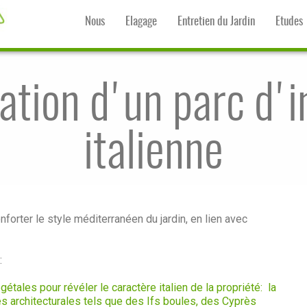
Nous
Elagage
Entretien du Jardin
Etudes
ation d'un parc d'i
italienne
onforter le style méditerranéen du jardin, en lien avec
:
étales pour révéler le caractère italien de la propriété: la
s architecturales tels que des Ifs boules, des Cyprès