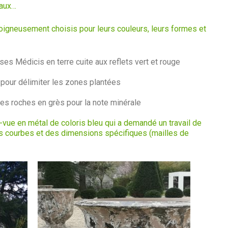
daux…
oigneusement choisis pour leurs couleurs, leurs formes et
es Médicis en terre cuite aux reflets vert et rouge
pour délimiter les zones plantées
des roches en grès pour la note minérale
-vue en métal de coloris bleu qui a demandé un travail de
es courbes et des dimensions spécifiques (mailles de