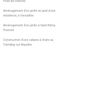
Pose de clôtures
Aménagement d’un jardin en pied d’une
résidence, à Versailles
Aménagement d’un jardin à Saint-Rémy
l’Honoré
Construction d’une cabane à chats au
Tremblay sur Mauldre