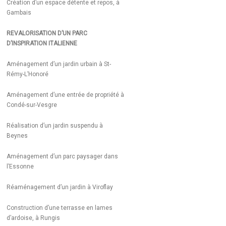
Création d’un espace détente et repos, à
Gambais
REVALORISATION D’UN PARC
D’INSPIRATION ITALIENNE
Aménagement d’un jardin urbain à St-
Rémy-L’Honoré
Aménagement d’une entrée de propriété à
Condé-sur-Vesgre
Réalisation d’un jardin suspendu à
Beynes
Aménagement d’un parc paysager dans
l’Essonne
Réaménagement d’un jardin à Viroflay
Construction d’une terrasse en lames
d’ardoise, à Rungis