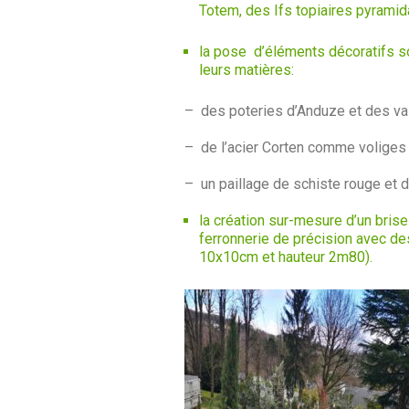
Totem, des Ifs topiaires pyrami
la pose d’éléments décoratifs s
leurs matières:
– des poteries d’Anduze et des vas
– de l’acier Corten comme voliges 
– un paillage de schiste rouge et 
la création sur-mesure d’un brise
ferronnerie de précision avec d
10x10cm et hauteur 2m80).