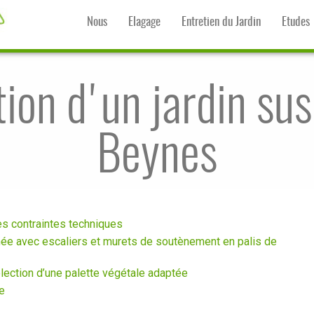
Nous
Elagage
Entretien du Jardin
Etudes
tion d'un jardin su
Beynes
tes contraintes techniques
nnée avec escaliers et murets de soutènement en palis de
élection d’une palette végétale adaptée
ue