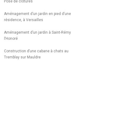
Pose de clôtures
Aménagement d’un jardin en pied d’une
résidence, à Versailles
Aménagement d’un jardin à Saint-Rémy
l’Honoré
Construction d’une cabane à chats au
Tremblay sur Mauldre