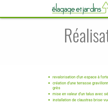
Réalisa
revalorisation d’un espace à for
création d’une terrasse gravillo
grès
mise en valeur d’un talus avec s
installation de claustras brise-v