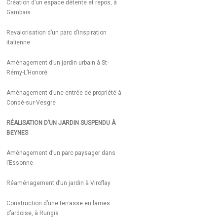
Création d’un espace détente et repos, à
Gambais
Revalorisation d’un parc d’inspiration
italienne
Aménagement d’un jardin urbain à St-
Rémy-L’Honoré
Aménagement d’une entrée de propriété à
Condé-sur-Vesgre
RÉALISATION D’UN JARDIN SUSPENDU À
BEYNES
Aménagement d’un parc paysager dans
l’Essonne
Réaménagement d’un jardin à Viroflay
Construction d’une terrasse en lames
d’ardoise, à Rungis