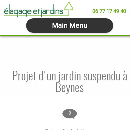
06 77 17 49 40
Main Menu
Projet d'un jardin suspendu à
Beynes
0