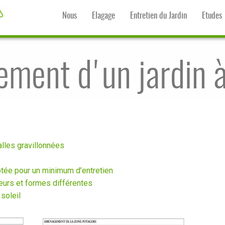
Nous
Elagage
Entretien du Jardin
Etudes
ent d'un jardin à
lles gravillonnées
ptée pour un minimum d’entretien
eurs et formes différentes
 soleil