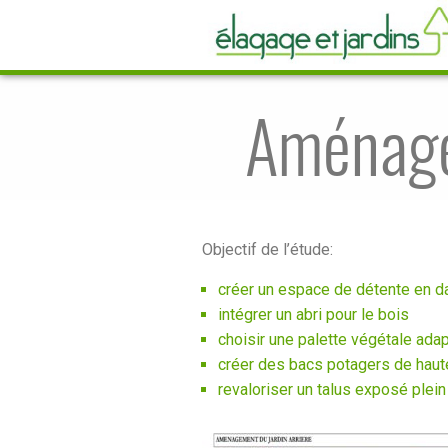
Aménagem
Objectif de l’étude:
créer un espace de détente en da
intégrer un abri pour le bois
choisir une palette végétale ada
créer des bacs potagers de haut
revaloriser un talus exposé plein