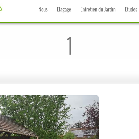
Nous
Elagage
Entretien du Jardin
Etudes
1