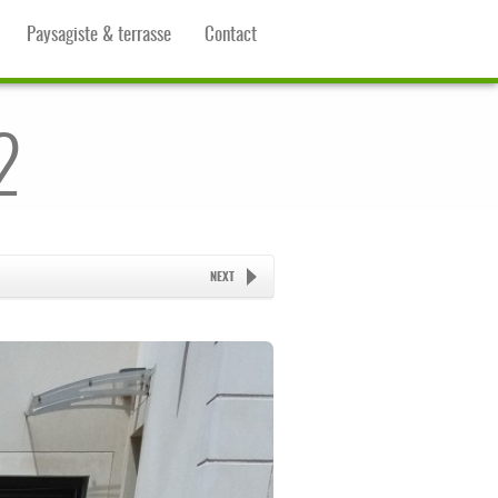
Paysagiste & terrasse
Contact
2
NEXT