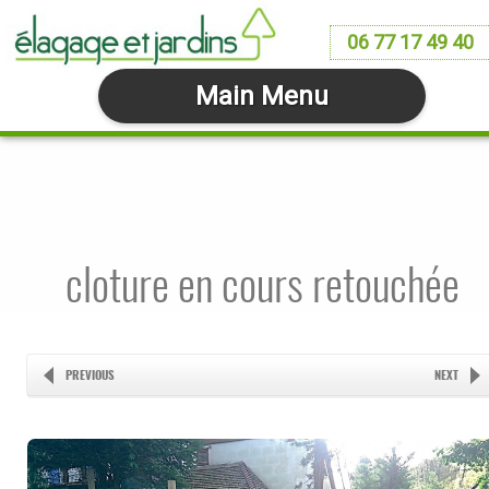
06 77 17 49 40
Main Menu
cloture en cours retouchée
PREVIOUS
NEXT