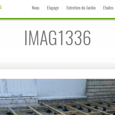
Nous
Elagage
Entretien du Jardin
Etudes
IMAG1336