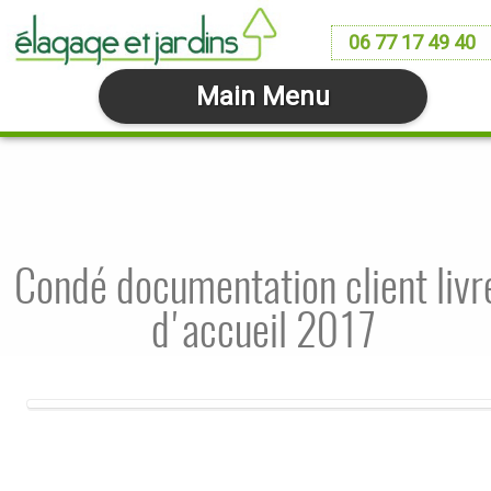
06 77 17 49 40
Main Menu
Condé documentation client livr
d'accueil 2017