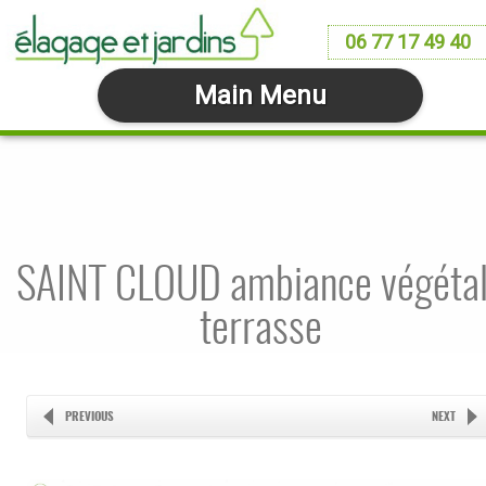
06 77 17 49 40
Main Menu
SAINT CLOUD ambiance végéta
terrasse
PREVIOUS
NEXT