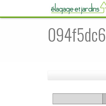
094f5dc