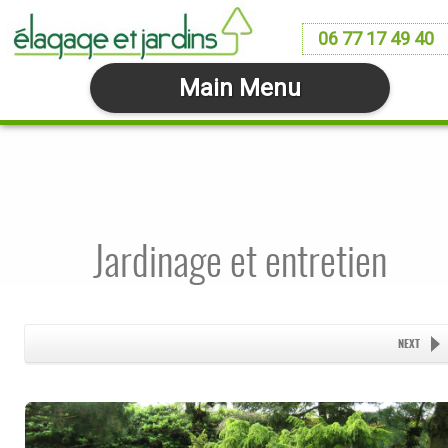
06 77 17 49 40
Main Menu
Jardinage et entretien
NEXT