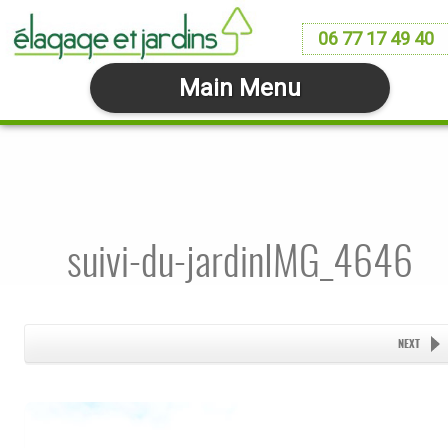
06 77 17 49 40
Main Menu
suivi-du-jardinIMG_4646
NEXT