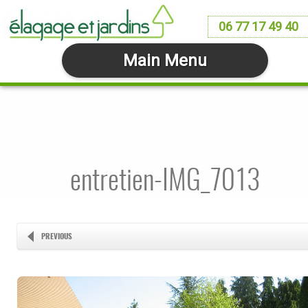
06 77 17 49 40
Main Menu
entretien-IMG_7013
PREVIOUS