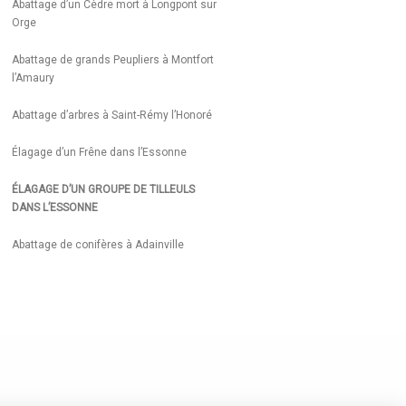
Abattage d’un Cèdre mort à Longpont sur
Orge
Abattage de grands Peupliers à Montfort
l’Amaury
Abattage d’arbres à Saint-Rémy l’Honoré
Élagage d’un Frêne dans l’Essonne
ÉLAGAGE D’UN GROUPE DE TILLEULS
DANS L’ESSONNE
Abattage de conifères à Adainville