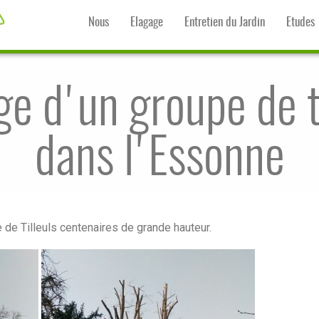
Nous
Elagage
Entretien du Jardin
Etudes
ge d'un groupe de ti
dans l'Essonne
e de Tilleuls centenaires de grande hauteur.