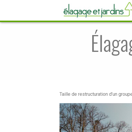
Élaga
Taille de restructuration d’un group