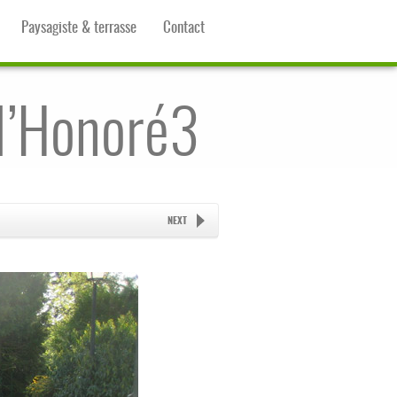
Paysagiste & terrasse
Contact
l’Honoré3
NEXT