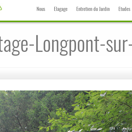
Nous
Elagage
Entretien du Jardin
Etudes
tage-Longpont-sur