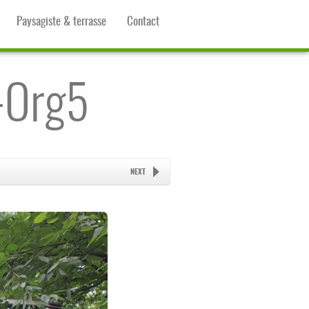
Paysagiste & terrasse
Contact
-Org5
NEXT