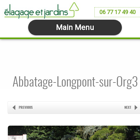
06 77 17 49 40
Main Menu
Abbatage-Longpont-sur-Org3
PREVIOUS
NEXT